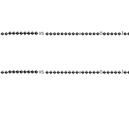
Out ����ָ����ֵ���� IIS ���������и�����Ӧֵ�����Ĵ
Out ����ָ����ֵ���� IIS ���������и�����Ӧֵ�����Ĵ