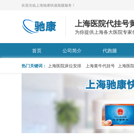
欢迎光临上海驰康快速跑腿服务！
上海医院代挂号
为你提供上海各大医院专家
首页
公司简介
代跑腿
热门关键词：
上海医院床位安排
上海黄牛代挂号
上海医