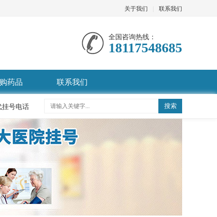
关于我们
|
联系我们
全国咨询热线：
18117548685
购药品
联系我们
代挂号电话
搜索