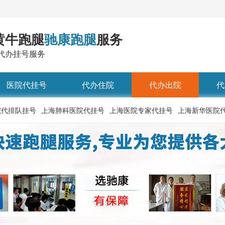
黄牛跑腿
驰康跑腿
服务
代办挂号服务
医院代挂号
代办住院
代办出院
代
院代排队挂号
上海肺科医院代挂号
上海医院专家代挂号
上海新华医院