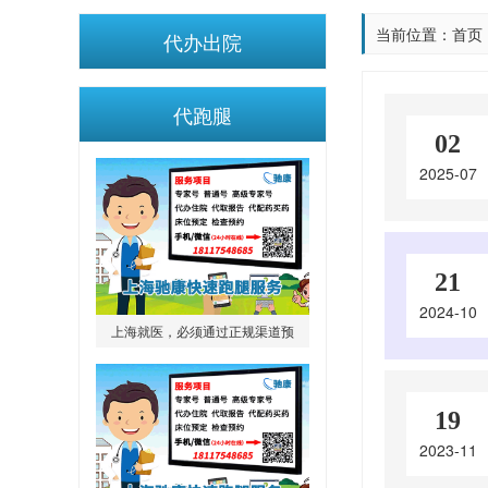
当前位置：
首页
代办出院
代跑腿
02
2025-07
21
2024-10
上海就医，必须通过正规渠道预
约，避免通过非正规途径寻找“黄
牛”
19
2023-11