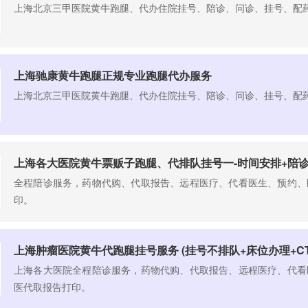
​上海北京三甲医院黄牛跑腿、代办住院挂号、陪诊、问诊、挂号、配
上海驰康黄牛跑腿正规专业跑腿代办服务
​上海北京三甲医院黄牛跑腿、代办住院挂号、陪诊、问诊、挂号、配
上海各大医院黄牛票贩子跑腿、代排队挂号一-时间安排+陪诊
全程陪诊服务，药物代购、代取报告、远程医疗、代看医生、预约、
印。
上海肿瘤医院黄牛代跑腿挂号服务 (挂号不排队+床位办理+CT
上海各大医院全程陪诊服务，药物代购、代取报告、远程医疗、代看
医代取报告打印。