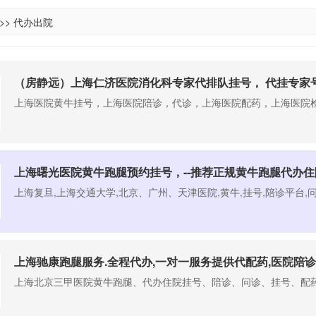
>>
代办出院
上海医院黄牛挂号，上海医院陪诊，代诊，上海医院配药，上海医院检
上海曙光医院黄牛跑腿预约挂号，--推荐正规黄牛跑腿代办住
上海复旦,上海交通大学,北京、广州、天津医院,黄牛,挂号,陪诊平台,问
上海驰康跑腿服务.全程代办,一对一服务提供代配药,医院陪诊
​上海北京三甲医院黄牛跑腿、代办住院挂号、陪诊、问诊、挂号、配